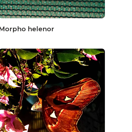
Morpho helenor