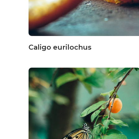
Caligo eurilochus