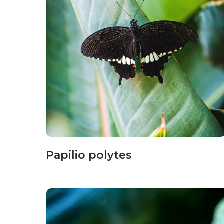
Papilio polytes