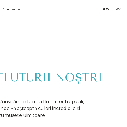
RO
РУ
FLUTURII NOȘTRI
ă invităm în lumea fluturilor tropicali,
nde vă așteaptă culori incredibile și
rumusețe uimitoare!