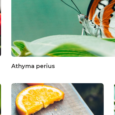
Athyma perius