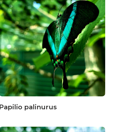
Papilio palinurus