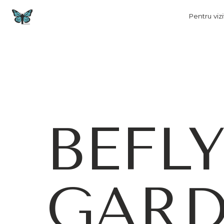
Pentru vizitatori
BEFL
GAR