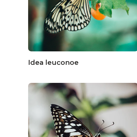
Idea leuconoe