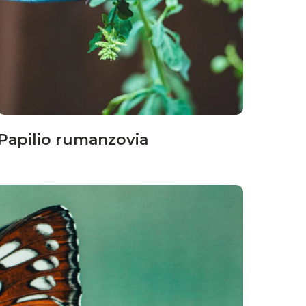
Papilio rumanzovia