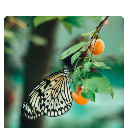
Parthenos sylvia