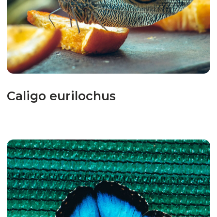
Morpho helenor