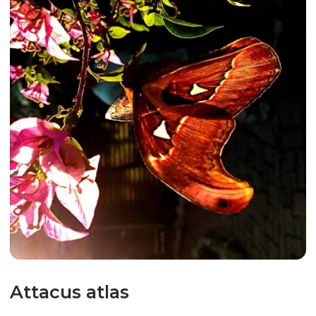
Idea leuconoe