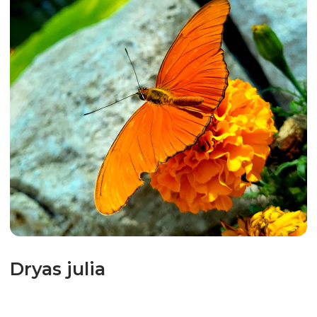
Myscelia cyaniris