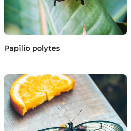
Papilio palinurus