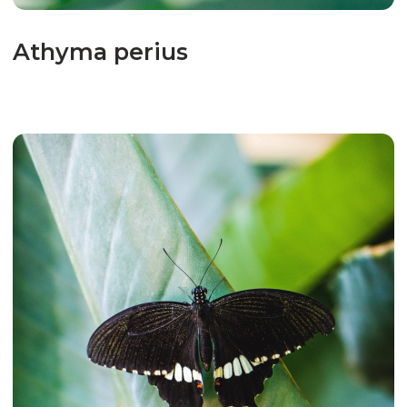
Papilio memnon