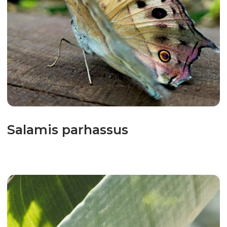
Created by
Ellen C