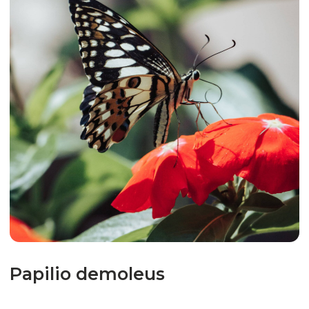
Papilio lowi