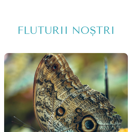
Caligo eurilochus