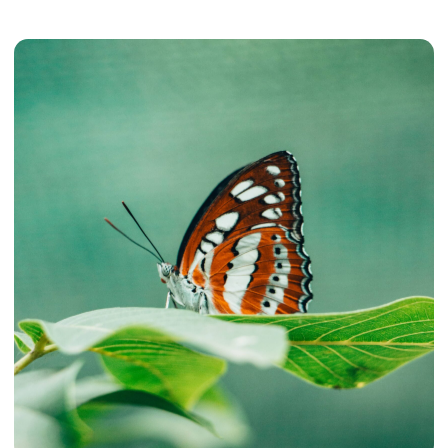
Dryas julia