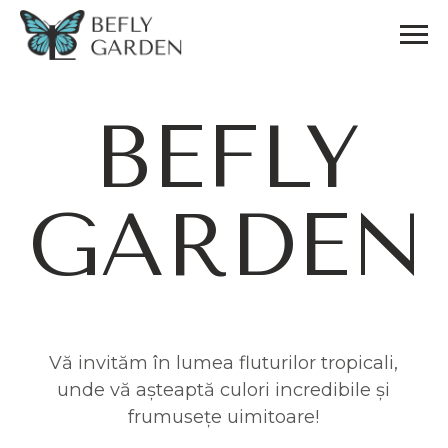
BEFLY
GARDEN
Vă invităm în lumea fluturilor tropicali,
unde vă așteaptă culori incredibile și
frumusețe uimitoare!
FLUTURII NOȘTRI