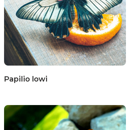
Salamis parhassus