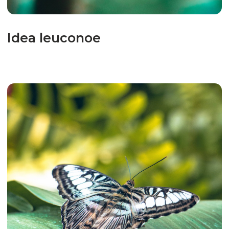
Papilio rumanzovia